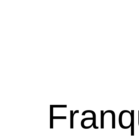
Franq