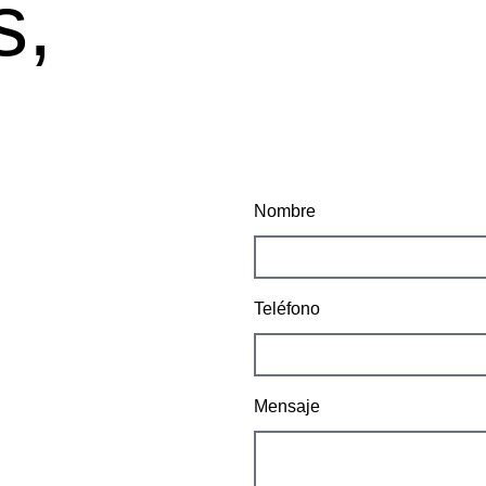
s,
Nombre
Teléfono
Mensaje