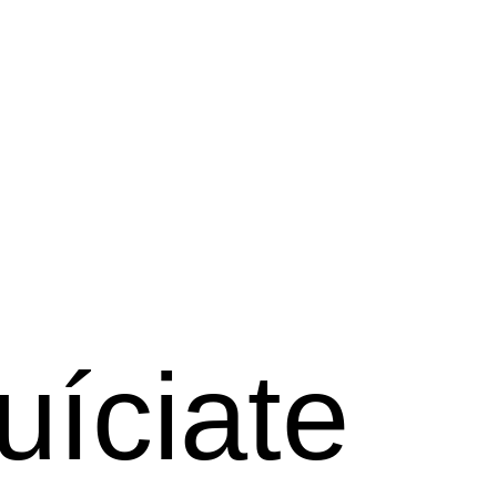
uíciate