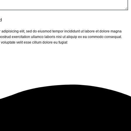
d
 adipisicing elit, sed do eiusmod tempor incididunt ut labore et dolore magna
ostrud exercitation ullamco laboris nisi ut aliquip ex ea commodo consequat.
 voluptate velit esse cillum dolore eu fugiat