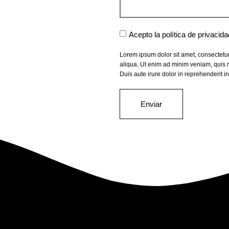
Acepto la
política de privacida
Lorem ipsum dolor sit amet, consectetur
aliqua. Ut enim ad minim veniam, quis n
Duis aute irure dolor in reprehenderit in
Enviar